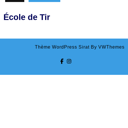
École de Tir
Thème WordPress Sirat
By VWThemes
Facebook
Instagram