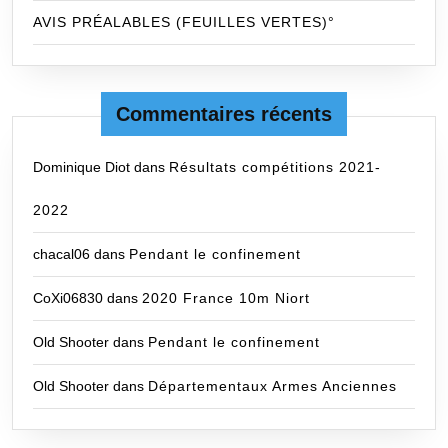
AVIS PRÉALABLES (FEUILLES VERTES)°
Commentaires récents
Dominique Diot
dans
Résultats compétitions 2021-
2022
chacal06
dans
Pendant le confinement
CoXi06830
dans
2020 France 10m Niort
Old Shooter
dans
Pendant le confinement
Old Shooter
dans
Départementaux Armes Anciennes