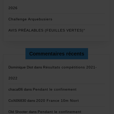
2026
Challenge Arquebusiers
AVIS PRÉALABLES (FEUILLES VERTES)°
Commentaires récents
Dominique Diot
dans
Résultats compétitions 2021-
2022
chacal06
dans
Pendant le confinement
CoXi06830
dans
2020 France 10m Niort
Old Shooter
dans
Pendant le confinement