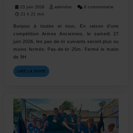
TCSL
23
adminluc
23 juin 2026
adminluc
0 commentaire
juin
21 h 21 min
2026
Bonjour à toutes et tous, En raison d’une
compétition Armes Anciennes, le samedi 27
juin 2026, les pas-de-tir suivants seront plus ou
moins fermés: Pas-de-tir 25m. Fermé le matin
de 9H
LIRE
LIRE LA SUITE
LA
SUITE