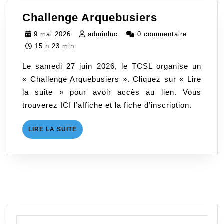
Challenge
Challenge Arquebusiers
Arquebusie
9
adminluc
9 mai 2026
adminluc
0 commentaire
mai
15 h 23 min
2026
Le samedi 27 juin 2026, le TCSL organise un
« Challenge Arquebusiers ». Cliquez sur « Lire
la suite » pour avoir accès au lien. Vous
trouverez ICI l’affiche et la fiche d’inscription.
LIRE
LIRE LA SUITE
LA
SUITE
Search