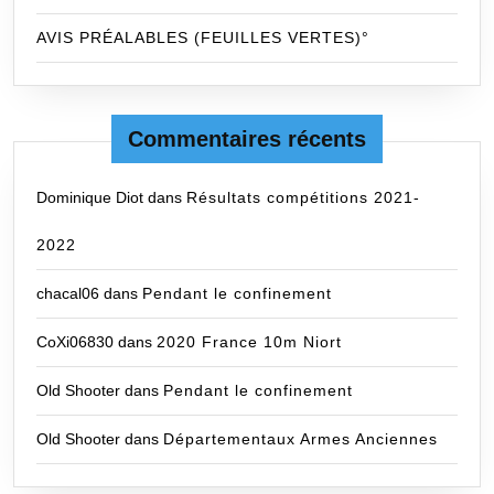
AVIS PRÉALABLES (FEUILLES VERTES)°
Commentaires récents
Dominique Diot
dans
Résultats compétitions 2021-
2022
chacal06
dans
Pendant le confinement
CoXi06830
dans
2020 France 10m Niort
Old Shooter
dans
Pendant le confinement
Old Shooter
dans
Départementaux Armes Anciennes