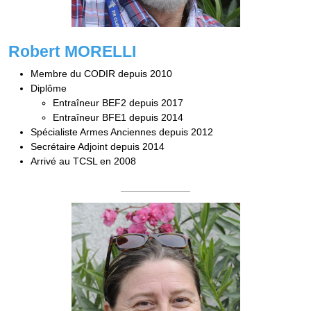
Robert MORELLI
Membre du CODIR depuis 2010
Diplôme
Entraîneur BEF2 depuis 2017
Entraîneur BFE1 depuis 2014
Spécialiste Armes Anciennes depuis 2012
Secrétaire Adjoint depuis 2014
Arrivé au TCSL en 2008