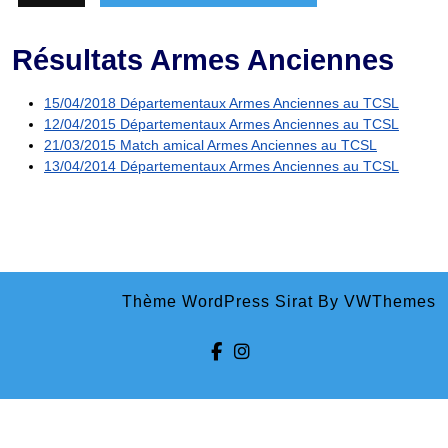
Résultats Armes Anciennes
15/04/2018 Départementaux Armes Anciennes au TCSL
12/04/2015 Départementaux Armes Anciennes au TCSL
21/03/2015 Match amical Armes Anciennes au TCSL
13/04/2014 Départementaux Armes Anciennes au TCSL
Thème WordPress Sirat
By VWThemes
Facebook
Instagram