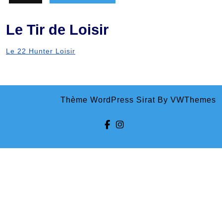
Le Tir de Loisir
Le 22 Hunter Loisir
Thème WordPress Sirat
By VWThemes
Facebook
Instagram