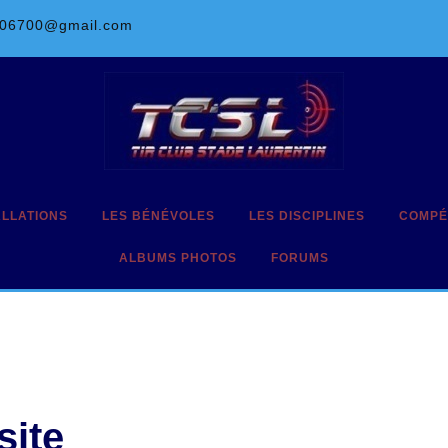
l06700@gmail.com
ALLATIONS
LES BÉNÉVOLES
LES DISCIPLINES
COMPÉ
ALBUMS PHOTOS
FORUMS
site