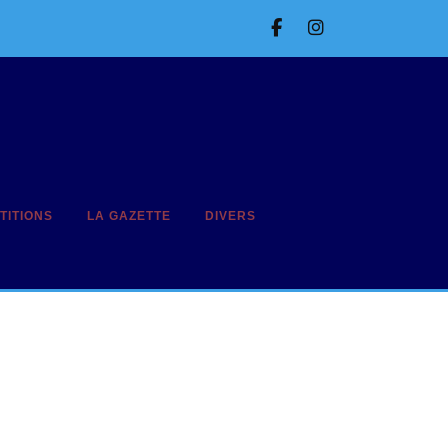
Facebook
Instagram
TITIONS
LA GAZETTE
DIVERS