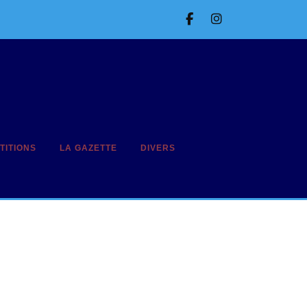
Facebook
Instagram
TITIONS
LA GAZETTE
DIVERS