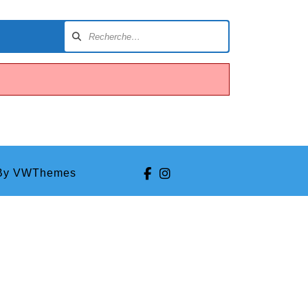
Facebook
Instagram
y VWThemes