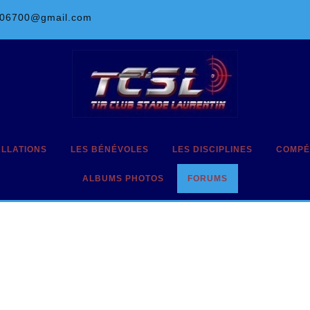
l06700@gmail.com
ALLATIONS
LES BÉNÉVOLES
LES DISCIPLINES
COMPÉ
ALBUMS PHOTOS
FORUMS