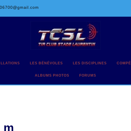
l06700@gmail.com
ALLATIONS
LES BÉNÉVOLES
LES DISCIPLINES
COMPÉ
ALBUMS PHOTOS
FORUMS
0 m