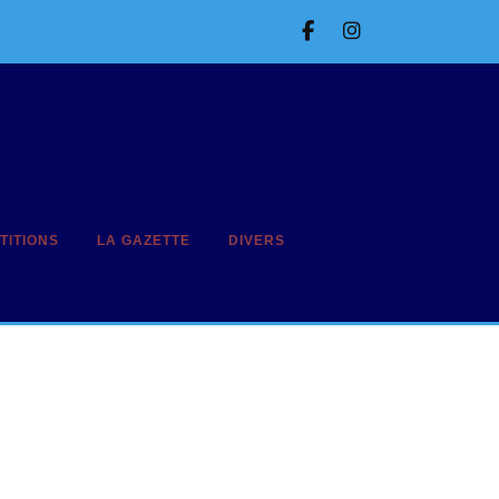
Facebook
Instagram
TITIONS
LA GAZETTE
DIVERS