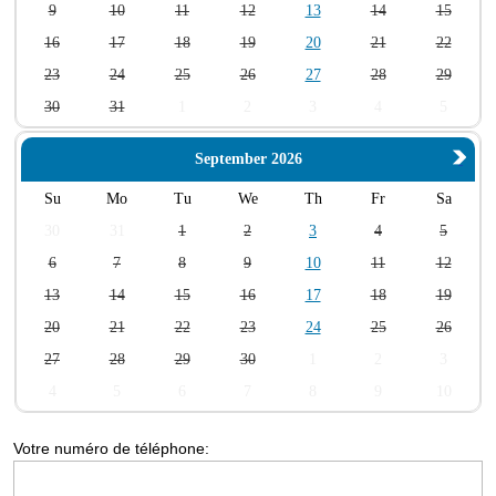
9
10
11
12
13
14
15
16
17
18
19
20
21
22
23
24
25
26
27
28
29
30
31
1
2
3
4
5
September 2026
Su
Mo
Tu
We
Th
Fr
Sa
30
31
1
2
3
4
5
6
7
8
9
10
11
12
13
14
15
16
17
18
19
20
21
22
23
24
25
26
27
28
29
30
1
2
3
4
5
6
7
8
9
10
Votre numéro de téléphone: