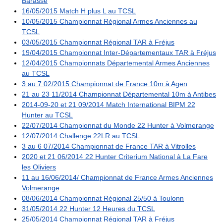
Barasse
16/05/2015 Match H plus L au TCSL
10/05/2015 Championnat Régional Armes Anciennes au
TCSL
03/05/2015 Championnat Régional TAR à Fréjus
19/04/2015 Championnat Inter-Départementaux TAR à Fréjus
12/04/2015 Championnats Départemental Armes Anciennes
au TCSL
3 au 7 02/2015 Championnat de France 10m à Agen
21 au 23 11/2014 Championnat Départemental 10m à Antibes
2014-09-20 et 21 09/2014 Match International BIPM 22
Hunter au TCSL
22/07/2014 Championnat du Monde 22 Hunter à Volmerange
12/07/2014 Challenge 22LR au TCSL
3 au 6 07/2014 Championnat de France TAR à Vitrolles
2020 et 21 06/2014 22 Hunter Criterium National à La Fare
les Oliviers
11 au 16/06/2014/ Championnat de France Armes Anciennes
Volmerange
08/06/2014 Championnat Régional 25/50 à Toulonn
31/05/2014 22 Hunter 12 Heures du TCSL
25/05/2014 Championnat Régional TAR à Fréjus