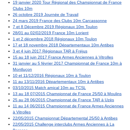
19 janvier 2020 Tour Régional des Championnat de France
Clubs 10m
26 octobre 2019 Journée de Travail
24 mars 2019 France des Clubs 10m Carcassonne
7 et 8 Décembre 2019 Régionaux 10m Toulon
28/01 au 02/02/2019 France 10m Lorient
1 et 2 décembre 2018 Régionaux 10m Toulon
17 et 18 novembre 2018 Départementaux 10m Antibes
3 et 4 juin 2017 Régionaux TAR à Fréjus
15 au 18 juin 2017 France Armes Anciennes à Vitrolles
31 janvier au 5 février 2017 Championnat de France 10m à
Montluçon
10 et 11/12/2016 Régionaux 10m à Toulon
11 au 13/11/2016 Départementaux 10m à Antibes
03/10/2015 Match amical 10m au TCSL
13 au 18 07/2015 Championnat de France 25/50 à Moulins
25 au 28 06/2015 Championnat de France TAR à Uzès
11 au 14 06/2015 Championnat de France Armes Anciennes
à Vitrolles
22/05/2015 Championnat Départemental 25/50 à Antibes
22/05/2015 Challenge interclubs Armes Anciennes à La