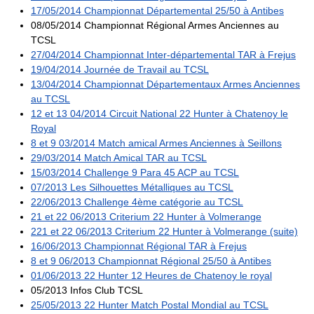
17/05/2014 Championnat Départemental 25/50 à Antibes
08/05/2014 Championnat Régional Armes Anciennes au
TCSL
27/04/2014 Championnat Inter-départemental TAR à Frejus
19/04/2014 Journée de Travail au TCSL
13/04/2014 Championnat Départementaux Armes Anciennes
au TCSL
12 et 13 04/2014 Circuit National 22 Hunter à Chatenoy le
Royal
8 et 9 03/2014 Match amical Armes Anciennes à Seillons
29/03/2014 Match Amical TAR au TCSL
15/03/2014 Challenge 9 Para 45 ACP au TCSL
07/2013 Les Silhouettes Métalliques au TCSL
22/06/2013 Challenge 4ème catégorie au TCSL
21 et 22 06/2013 Criterium 22 Hunter à Volmerange
221 et 22 06/2013 Criterium 22 Hunter à Volmerange (suite)
16/06/2013 Championnat Régional TAR à Frejus
8 et 9 06/2013 Championnat Régional 25/50 à Antibes
01/06/2013 22 Hunter 12 Heures de Chatenoy le royal
05/2013 Infos Club TCSL
25/05/2013 22 Hunter Match Postal Mondial au TCSL