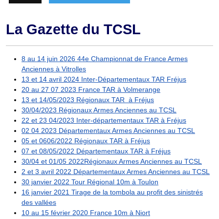
La Gazette du TCSL
8 au 14 juin 2026 44e Championnat de France Armes
Anciennes à Vitrolles
13 et 14 avril 2024 Inter-Départementaux TAR Fréjus
20 au 27 07 2023 France TAR à Volmerange
13 et 14/05/2023 Régionaux TAR à Fréjus
30/04/2023 Régionaux Armes Anciennes au TCSL
22 et 23 04/2023 Inter-départementaux TAR à Fréjus
02 04 2023 Départementaux Armes Anciennes au TCSL
05 et 0606/2022 Régionaux TAR à Fréjus
07 et 08/05/2022 Départementaux TAR à Fréjus
30/04 et 01/05 2022Régionaux Armes Anciennes au TCSL
2 et 3 avril 2022 Départementaux Armes Anciennes au TCSL
30 janvier 2022 Tour Régional 10m à Toulon
16 janvier 2021 Tirage de la tombola au profit des sinistrés
des vallées
10 au 15 février 2020 France 10m à Niort