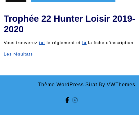
Trophée 22 Hunter Loisir 2019-
2020
Vous trouverez
ici
le règlement et
là
la fiche d’inscription.
Les résultats
Thème WordPress Sirat
By VWThemes
Facebook
Instagram