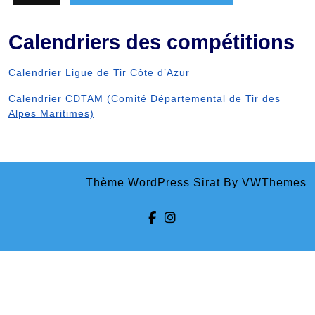
Calendriers des compétitions
Calendrier Ligue de Tir Côte d’Azur
Calendrier CDTAM (Comité Départemental de Tir des
Alpes Maritimes)
Thème WordPress Sirat
By VWThemes
Facebook
Instagram