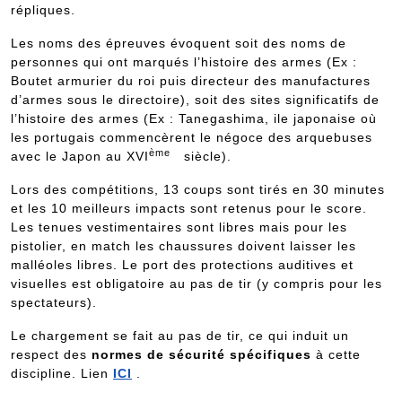
répliques.
Les noms des épreuves évoquent soit des noms de
personnes qui ont marqués l’histoire des armes (Ex :
Boutet armurier du roi puis directeur des manufactures
d’armes sous le directoire), soit des sites significatifs de
l’histoire des armes (Ex : Tanegashima, ile japonaise où
les portugais commencèrent le négoce des arquebuses
ème
avec le Japon au XVI
siècle).
Lors des compétitions, 13 coups sont tirés en 30 minutes
et les 10 meilleurs impacts sont retenus pour le score.
Les tenues vestimentaires sont libres mais pour les
pistolier, en match les chaussures doivent laisser les
malléoles libres. Le port des protections auditives et
visuelles est obligatoire au pas de tir (y compris pour les
spectateurs).
Le chargement se fait au pas de tir, ce qui induit un
respect des
normes de sécurité spécifiques
à cette
discipline. Lien
ICI
.