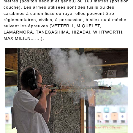
mètres (positon debout et genou) ou 100 mètres (position
couché). Les armes utilisées sont des fusils ou des
carabines à canon lisse ou rayé, elles peuvent être
réglementaires, civiles, à percussion, à silex ou à mèche
suivant les épreuves (VETTERLI, MIQUELET,
LAMARMORA, TANEGASHIMA, HIZADAÏ, WHITWORTH,
MAXIMILIEN…….).