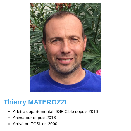
Thierry MATEROZZI
Arbitre départemental ISSF Cible depuis 2016
Animateur depuis 2016
Arrivé au TCSL en 2000