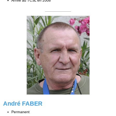
Arrivé au TCSL en 2008
André FABER
Permanent