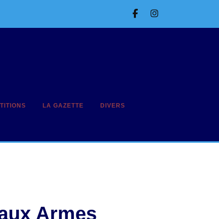
Facebook
Instagram
TITIONS
LA GAZETTE
DIVERS
naux Armes