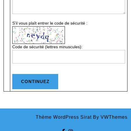
S'il vous plaît entrer le code de sécurité :
Code de sécurité (lettres minuscules):
Thème WordPress Sirat
By VWThemes