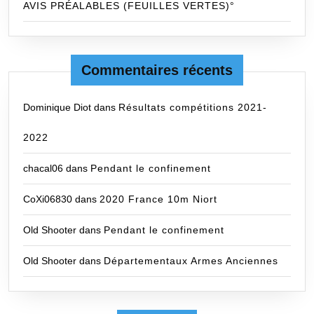
AVIS PRÉALABLES (FEUILLES VERTES)°
Commentaires récents
Dominique Diot
dans
Résultats compétitions 2021-
2022
chacal06
dans
Pendant le confinement
CoXi06830
dans
2020 France 10m Niort
Old Shooter
dans
Pendant le confinement
Old Shooter
dans
Départementaux Armes Anciennes