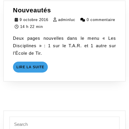
Nouveautés
Nouveautés
9
adminluc
9 octobre 2016
adminluc
0 commentaire
octobre
14 h 22 min
2016
Deux pages nouvelles dans le menu « Les
Disciplines » : 1 sur le T.A.R. et 1 autre sur
l’École de Tir.
LIRE
LIRE LA SUITE
LA
SUITE
Search
for: