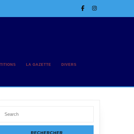
Facebook
Instagram
TITIONS
LA GAZETTE
DIVERS
Search
for: