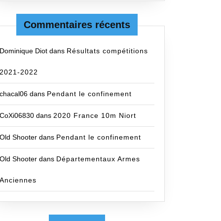
Commentaires récents
Dominique Diot
dans
Résultats compétitions
2021-2022
chacal06
dans
Pendant le confinement
ts
CoXi06830
dans
2020 France 10m Niort
Old Shooter
dans
Pendant le confinement
Old Shooter
dans
Départementaux Armes
Anciennes