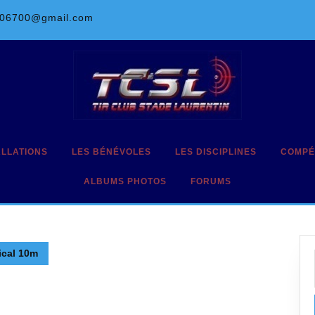
l06700@gmail.com
ALLATIONS
LES BÉNÉVOLES
LES DISCIPLINES
COMPÉ
ALBUMS PHOTOS
FORUMS
ical 10m