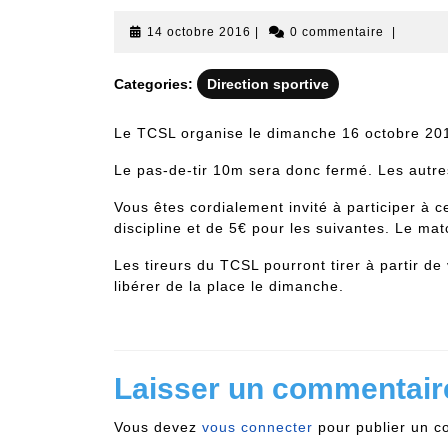
14
14 octobre 2016
|
0 commentaire
|
octobre
2016
Categories:
Direction sportive
Le TCSL organise le dimanche 16 octobre 201
Le pas-de-tir 10m sera donc fermé. Les autre
Vous êtes cordialement invité à participer à
discipline et de 5€ pour les suivantes. Le mat
Les tireurs du TCSL pourront tirer à partir de
libérer de la place le dimanche.
Laisser un commentair
Vous devez
vous connecter
pour publier un c