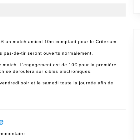
6 un match amical 10m comptant pour le Critérium.
s pas-de-tir seront ouverts normalement.
 ce match. L’engagement est de 10€ pour la première
ch se déroulera sur cibles électroniques.
 vendredi soir et le samedi toute la journée afin de
e
ommentaire.