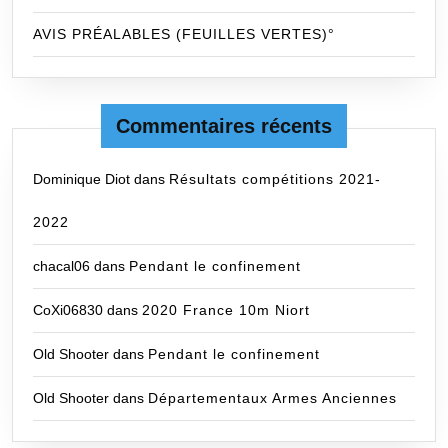
AVIS PRÉALABLES (FEUILLES VERTES)°
Commentaires récents
Dominique Diot
dans
Résultats compétitions 2021-
2022
chacal06
dans
Pendant le confinement
CoXi06830
dans
2020 France 10m Niort
Old Shooter
dans
Pendant le confinement
Old Shooter
dans
Départementaux Armes Anciennes