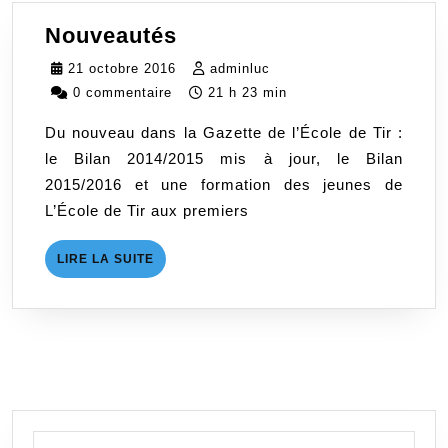
Nouveautés
Nouveautés
21
adminluc
21 octobre 2016
adminluc
octobre
0 commentaire
21 h 23 min
2016
Du nouveau dans la Gazette de l’École de Tir :
le Bilan 2014/2015 mis à jour, le Bilan
2015/2016 et une formation des jeunes de
L’École de Tir aux premiers
LIRE
LIRE LA SUITE
LA
SUITE
Search