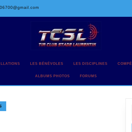
l06700@gmail.com
ALLATIONS
LES BÉNÉVOLES
LES DISCIPLINES
COMPÉ
ALBUMS PHOTOS
FORUMS
é