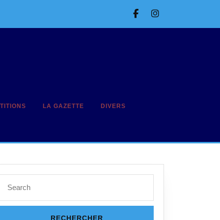
Facebook
Instagram
TITIONS
LA GAZETTE
DIVERS
Search
for: