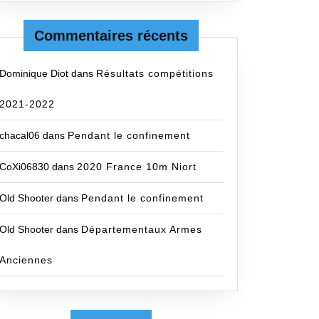
Commentaires récents
Dominique Diot
dans
Résultats compétitions
2021-2022
chacal06
dans
Pendant le confinement
CoXi06830
dans
2020 France 10m Niort
Old Shooter
dans
Pendant le confinement
Old Shooter
dans
Départementaux Armes
Anciennes