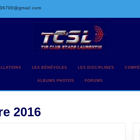
l06700@gmail.com
ALLATIONS
LES BÉNÉVOLES
LES DISCIPLINES
COMPÉ
ALBUMS PHOTOS
FORUMS
re 2016
rtementaux