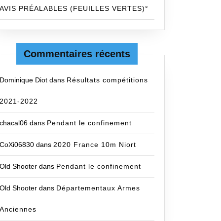
AVIS PRÉALABLES (FEUILLES VERTES)°
Commentaires récents
Dominique Diot
dans
Résultats compétitions
2021-2022
chacal06
dans
Pendant le confinement
CoXi06830
dans
2020 France 10m Niort
Old Shooter
dans
Pendant le confinement
Old Shooter
dans
Départementaux Armes
Anciennes