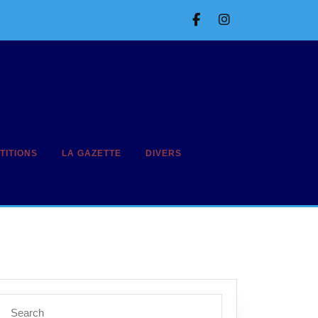
Facebook
Instagram
TITIONS
LA GAZETTE
DIVERS
Search
for: