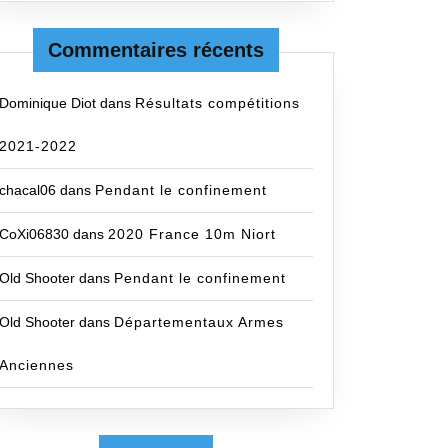
Commentaires récents
Dominique Diot
dans
Résultats compétitions
2021-2022
chacal06
dans
Pendant le confinement
CoXi06830
dans
2020 France 10m Niort
Old Shooter
dans
Pendant le confinement
Old Shooter
dans
Départementaux Armes
Anciennes