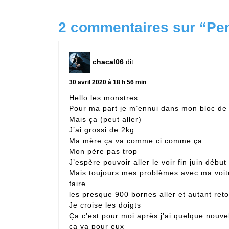
2 commentaires sur “Pen
chacal06
dit :
30 avril 2020 à 18 h 56 min
Hello les monstres
Pour ma part je m’ennui dans mon bloc de
Mais ça (peut aller)
J’ai grossi de 2kg
Ma mère ça va comme ci comme ça
Mon père pas trop
J’espère pouvoir aller le voir fin juin début j
Mais toujours mes problèmes avec ma voitur
faire
les presque 900 bornes aller et autant ret
Je croise les doigts
Ça c’est pour moi après j’ai quelque nouve
ça va pour eux