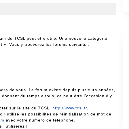
rum du TCSL peut être utile. Une nouvelle catégorie
t ». Vous y trouverez les forums suivants :
ndra de vous. Le forum existe depuis plusieurs années,
s donnant du temps à tous, ça peut être l’occasion d’y
cter sur le site du TCSL.
http://www.tcsl.fr
.
 utilisé les possibilités de réinitialisation de mot de
om
avec votre numéro de téléphone.
l’utiliserez !