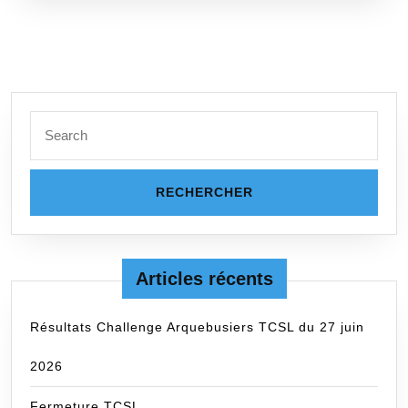
Search
for:
Articles récents
Résultats Challenge Arquebusiers TCSL du 27 juin
2026
Fermeture TCSL