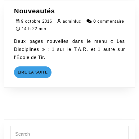
Nouveautés
Nouveautés
9
adminluc
9 octobre 2016
adminluc
0 commentaire
octobre
14 h 22 min
2016
Deux pages nouvelles dans le menu « Les
Disciplines » : 1 sur le T.A.R. et 1 autre sur
l’École de Tir.
LIRE
LIRE LA SUITE
LA
SUITE
Search
for: