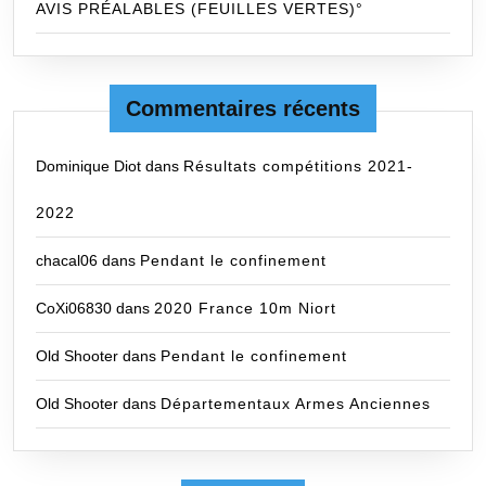
AVIS PRÉALABLES (FEUILLES VERTES)°
Commentaires récents
Dominique Diot
dans
Résultats compétitions 2021-
2022
chacal06
dans
Pendant le confinement
CoXi06830
dans
2020 France 10m Niort
Old Shooter
dans
Pendant le confinement
Old Shooter
dans
Départementaux Armes Anciennes