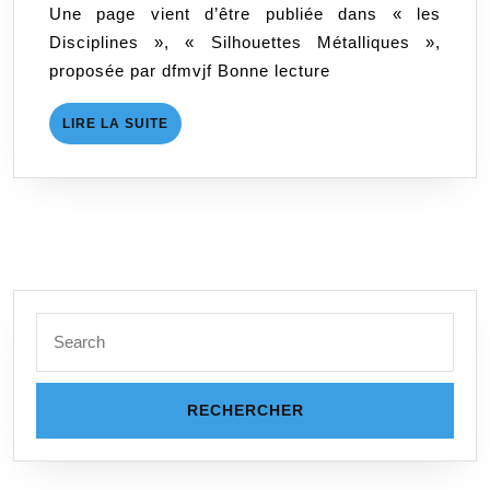
Une page vient d’être publiée dans « les
Disciplines », « Silhouettes Métalliques »,
proposée par dfmvjf Bonne lecture
LIRE
LIRE LA SUITE
LA
SUITE
Search
for: