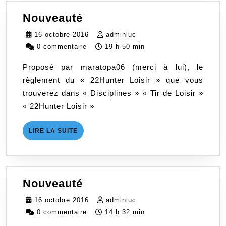
Nouveauté
Nouveauté
16
adminluc
16 octobre 2016
adminluc
octobre
0 commentaire
19 h 50 min
2016
Proposé par maratopa06 (merci à lui), le
règlement du « 22Hunter Loisir » que vous
trouverez dans « Disciplines » « Tir de Loisir »
« 22Hunter Loisir »
LIRE
LIRE LA SUITE
LA
SUITE
Nouveauté
Nouveauté
16
adminluc
16 octobre 2016
adminluc
octobre
0 commentaire
14 h 32 min
2016