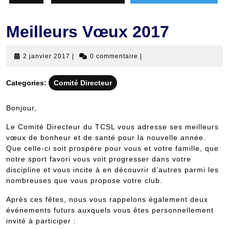
Meilleurs Vœux 2017
2
2 janvier 2017
|
0 commentaire
|
janvier
2017
Categories:
Comité Directeur
Bonjour,
Le Comité Directeur du TCSL vous adresse ses meilleurs
vœux de bonheur et de santé pour la nouvelle année.
Que celle-ci soit prospère pour vous et votre famille, que
notre sport favori vous voit progresser dans votre
discipline et vous incite à en découvrir d’autres parmi les
nombreuses que vous propose votre club.
Après ces fêtes, nous vous rappelons également deux
événements futurs auxquels vous êtes personnellement
invité à participer :