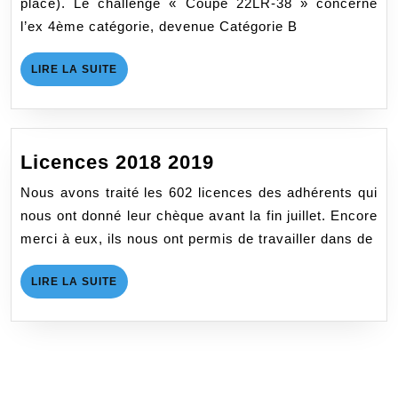
place). Le challenge « Coupe 22LR-38 » concerne
l’ex 4ème catégorie, devenue Catégorie B
LIRE
LIRE LA SUITE
LA
SUITE
Licences
Licences 2018 2019
2018
Nous avons traité les 602 licences des adhérents qui
2019
nous ont donné leur chèque avant la fin juillet. Encore
merci à eux, ils nous ont permis de travailler dans de
LIRE
LIRE LA SUITE
LA
SUITE