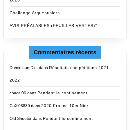
Challenge Arquebusiers
AVIS PRÉALABLES (FEUILLES VERTES)°
Commentaires récents
Dominique Diot
dans
Résultats compétitions 2021-
2022
chacal06
dans
Pendant le confinement
CoXi06830
dans
2020 France 10m Niort
Old Shooter
dans
Pendant le confinement