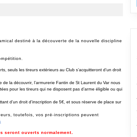
mical destiné à la découverte de la nouvelle discipline
ompétition.
s, seuls les tireurs extérieurs au Club s’acquitteront d’un droit
re de la découvrir, l’armurerie Fantin de St Laurent du Var nous
ptées pour les tireurs qui ne disposent pas d’arme éligible ou qui
ttant d’un droit d’inscription de 5€, et sous réserve de place sur
ireurs, toutefois, vos pré-inscriptions peuvent
m
es seront ouverts normalement.