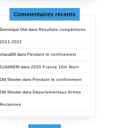
Commentaires récents
Dominique Diot
dans
Résultats compétitions
2021-2022
chacal06
dans
Pendant le confinement
CoXi06830
dans
2020 France 10m Niort
Old Shooter
dans
Pendant le confinement
Old Shooter
dans
Départementaux Armes
Anciennes
8