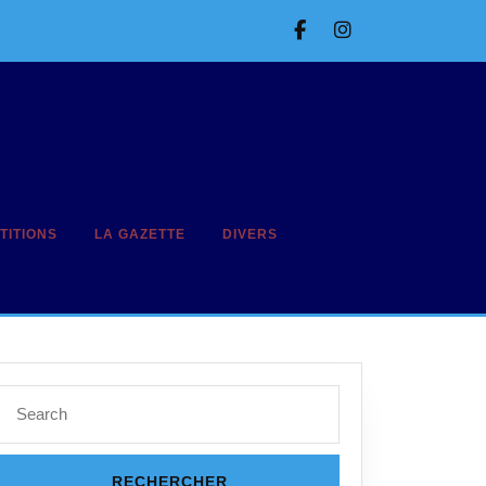
Facebook
Instagram
TITIONS
LA GAZETTE
DIVERS
Search
for: