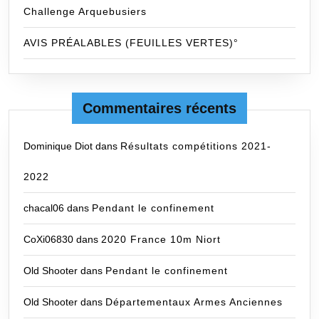
Challenge Arquebusiers
AVIS PRÉALABLES (FEUILLES VERTES)°
Commentaires récents
Dominique Diot
dans
Résultats compétitions 2021-
2022
chacal06
dans
Pendant le confinement
CoXi06830
dans
2020 France 10m Niort
Old Shooter
dans
Pendant le confinement
Old Shooter
dans
Départementaux Armes Anciennes