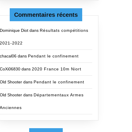
Commentaires récents
Dominique Diot
dans
Résultats compétitions
2021-2022
chacal06
dans
Pendant le confinement
CoXi06830
dans
2020 France 10m Niort
Old Shooter
dans
Pendant le confinement
Old Shooter
dans
Départementaux Armes
Anciennes