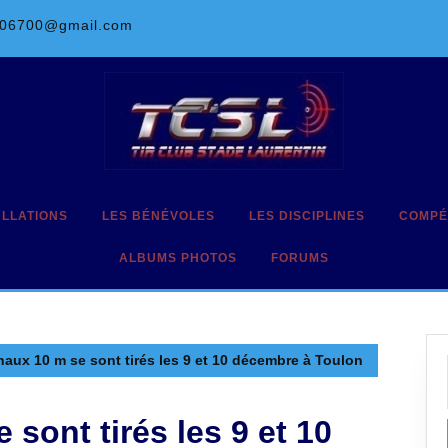
l06700@gmail.com
ALLATIONS
LES BÉNÉVOLES
LES DISCIPLINES
COMPÉ
ALBUMS PHOTOS
FORUMS
naux 10 m se sont tirés les 9 et 10 décembre à Toulon
sont tirés les 9 et 10