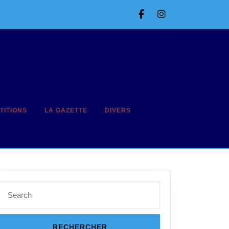
Facebook
Instagram
TITIONS
LA GAZETTE
DIVERS
Search
for: