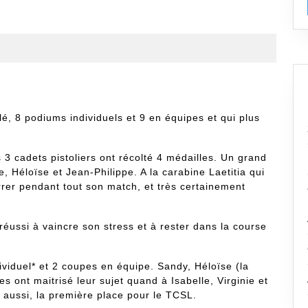
é, 8 podiums individuels et 9 en équipes et qui plus
 3 cadets pistoliers ont récolté 4 médailles. Un grand
e, Héloïse et Jean-Philippe. A la carabine Laetitia qui
rrer pendant tout son match, et très certainement
réussi à vaincre son stress et à rester dans la course
ividuel* et 2 coupes en équipe. Sandy, Héloïse (la
s ont maitrisé leur sujet quand à Isabelle, Virginie et
s aussi, la première place pour le TCSL.