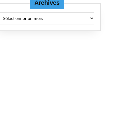
Archives
Archives
IPTIONS
PIONNATS
TEMPS