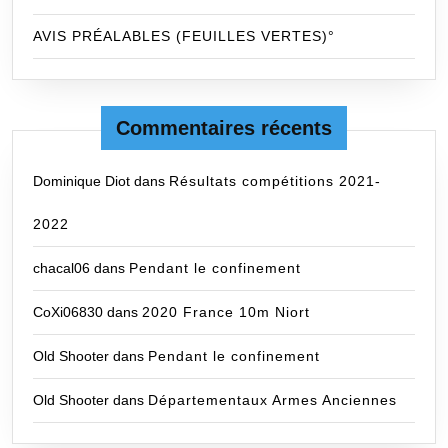
AVIS PRÉALABLES (FEUILLES VERTES)°
Commentaires récents
Dominique Diot
dans
Résultats compétitions 2021-
2022
chacal06
dans
Pendant le confinement
CoXi06830
dans
2020 France 10m Niort
Old Shooter
dans
Pendant le confinement
Old Shooter
dans
Départementaux Armes Anciennes