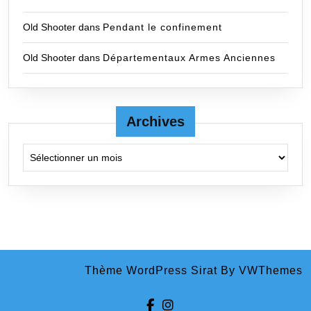
Old Shooter
dans
Pendant le confinement
Old Shooter
dans
Départementaux Armes Anciennes
Archives
Archives
Thème WordPress Sirat
By VWThemes
Facebook
Instagram