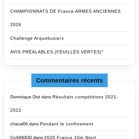
CHAMPIONNATS DE France ARMES ANCIENNES
2026
Challenge Arquebusiers
AVIS PRÉALABLES (FEUILLES VERTES)°
Commentaires récents
Dominique Diot
dans
Résultats compétitions 2021-
2022
chacal06
dans
Pendant le confinement
CoXi06830
dans
2020 France 10m Niort