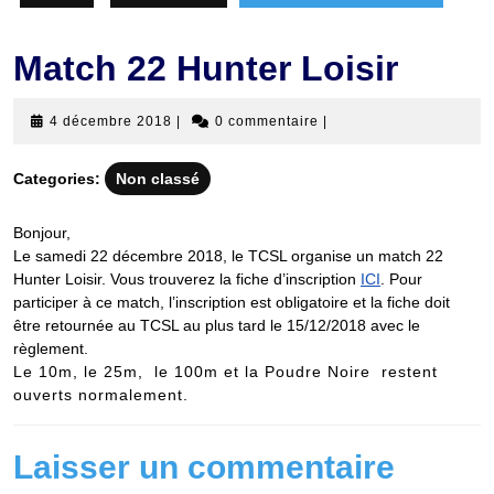
Match 22 Hunter Loisir
4
4 décembre 2018
|
0 commentaire
|
décembre
2018
Categories:
Non classé
Bonjour,
Le samedi 22 décembre 2018, le TCSL organise un match 22
Hunter Loisir. Vous trouverez la fiche d’inscription
ICI
. Pour
participer à ce match, l’inscription est obligatoire et la fiche doit
être retournée au TCSL au plus tard le 15/12/2018 avec le
règlement.
Le 10m, le 25m, le 100m et la Poudre Noire restent
ouverts normalement.
Laisser un commentaire