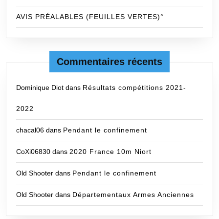
AVIS PRÉALABLES (FEUILLES VERTES)°
Commentaires récents
Dominique Diot
dans
Résultats compétitions 2021-
2022
chacal06
dans
Pendant le confinement
CoXi06830
dans
2020 France 10m Niort
Old Shooter
dans
Pendant le confinement
Old Shooter
dans
Départementaux Armes Anciennes