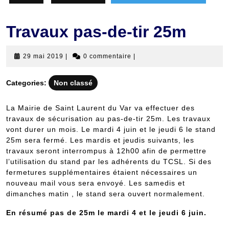
Travaux pas-de-tir 25m
29
29 mai 2019
|
0 commentaire
|
mai
2019
Categories:
Non classé
La Mairie de Saint Laurent du Var va effectuer des
travaux de sécurisation au pas-de-tir 25m. Les travaux
vont durer un mois. Le mardi 4 juin et le jeudi 6 le stand
25m sera fermé. Les mardis et jeudis suivants, les
travaux seront interrompus à 12h00 afin de permettre
l’utilisation du stand par les adhérents du TCSL. Si des
fermetures supplémentaires étaient nécessaires un
nouveau mail vous sera envoyé. Les samedis et
dimanches matin , le stand sera ouvert normalement.
En résumé pas de 25m le mardi 4 et le jeudi 6 juin.