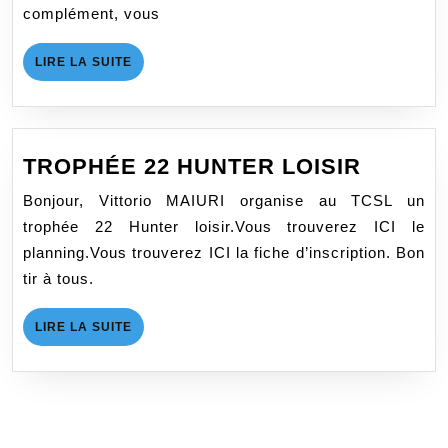
complément, vous
LIRE
LIRE LA SUITE
LA
SUITE
TROPH
TROPHÉE 22 HUNTER LOISIR
22
Bonjour, Vittorio MAIURI organise au TCSL un
HUNTE
trophée 22 Hunter loisir.Vous trouverez ICI le
LOISIR
planning.Vous trouverez ICI la fiche d’inscription. Bon
tir à tous.
LIRE
LIRE LA SUITE
LA
SUITE