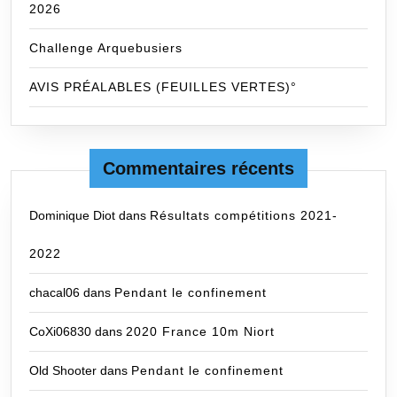
2026
Challenge Arquebusiers
AVIS PRÉALABLES (FEUILLES VERTES)°
Commentaires récents
Dominique Diot
dans
Résultats compétitions 2021-
2022
chacal06
dans
Pendant le confinement
CoXi06830
dans
2020 France 10m Niort
Old Shooter
dans
Pendant le confinement