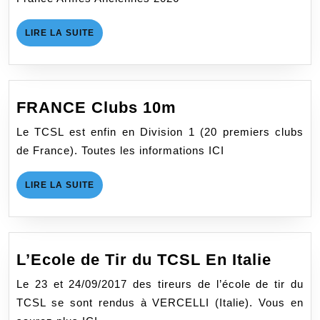
ARMES
ANCIENNE
LIRE
LIRE LA SUITE
2026
LA
SUITE
FRANCE
FRANCE Clubs 10m
Clubs
Le TCSL est enfin en Division 1 (20 premiers clubs
10m
de France). Toutes les informations ICI
LIRE
LIRE LA SUITE
LA
SUITE
L’Eco
L’Ecole de Tir du TCSL En Italie
de
Le 23 et 24/09/2017 des tireurs de l’école de tir du
Tir
TCSL se sont rendus à VERCELLI (Italie). Vous en
du