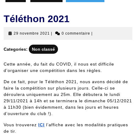
Téléthon 2021
29
29 novembre 2021
|
0 commentaire
|
novembre
2021
Categories:
Non classé
Cette année, du fait du COVID, il nous est difficile
d’organiser une compétition dans les règles.
De ce fait, pour le Téléthon 2021, nous avons décidé de
faire la compétition sur plusieurs jours. Celle-ci se
déroulera uniquement au 25m. Elle débutera le lundi
29/11/2021 à 14h et se terminera le dimanche 05/12/2021
à 11h30 (bien évidemment, dans les jours et heures
d’ouverture du club !).
Vous trouverez
ICI
l’affiche avec les modalités pratiques
de tir.