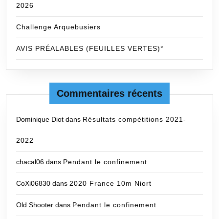
2026
Challenge Arquebusiers
AVIS PRÉALABLES (FEUILLES VERTES)°
Commentaires récents
Dominique Diot
dans
Résultats compétitions 2021-
2022
chacal06
dans
Pendant le confinement
CoXi06830
dans
2020 France 10m Niort
Old Shooter
dans
Pendant le confinement