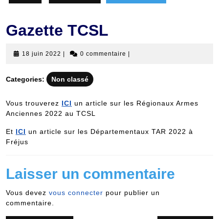
Gazette TCSL
18
18 juin 2022
|
0 commentaire
|
juin
2022
Categories:
Non classé
Vous trouverez
ICI
un article sur les Régionaux Armes
Anciennes 2022 au TCSL
Et
ICI
un article sur les Départementaux TAR 2022 à
Fréjus
Laisser un commentaire
Vous devez
vous connecter
pour publier un
commentaire.