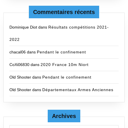
Commentaires récents
Dominique Diot
dans
Résultats compétitions 2021-
2022
chacal06
dans
Pendant le confinement
CoXi06830
dans
2020 France 10m Niort
Old Shooter
dans
Pendant le confinement
Old Shooter
dans
Départementaux Armes Anciennes
Archives
Archives