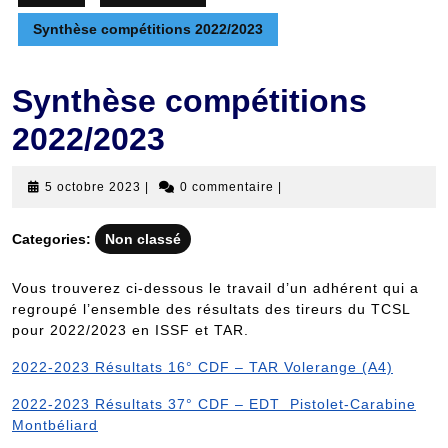
Synthèse compétitions 2022/2023
Synthèse compétitions
2022/2023
5
5 octobre 2023
|
0 commentaire
|
octobre
2023
Categories:
Non classé
Vous trouverez ci-dessous le travail d’un adhérent qui a
regroupé l’ensemble des résultats des tireurs du TCSL
pour 2022/2023 en ISSF et TAR.
2022-2023 Résultats 16° CDF – TAR Volerange (A4)
2022-2023 Résultats 37° CDF – EDT Pistolet-Carabine
Montbéliard