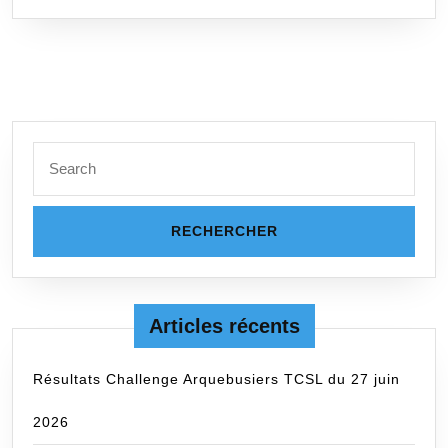
SUITE
Search
for:
Articles récents
Résultats Challenge Arquebusiers TCSL du 27 juin
2026