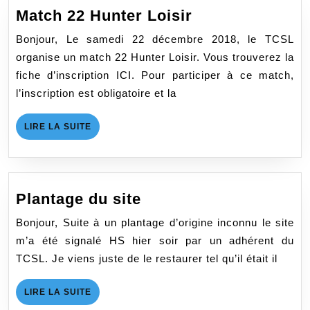
Match
Match 22 Hunter Loisir
22
Bonjour, Le samedi 22 décembre 2018, le TCSL
Hunter
organise un match 22 Hunter Loisir. Vous trouverez la
Loisir
fiche d’inscription ICI. Pour participer à ce match,
l’inscription est obligatoire et la
LIRE
LIRE LA SUITE
LA
SUITE
Plantage
Plantage du site
du
Bonjour, Suite à un plantage d’origine inconnu le site
site
m’a été signalé HS hier soir par un adhérent du
TCSL. Je viens juste de le restaurer tel qu’il était il
LIRE
LIRE LA SUITE
LA