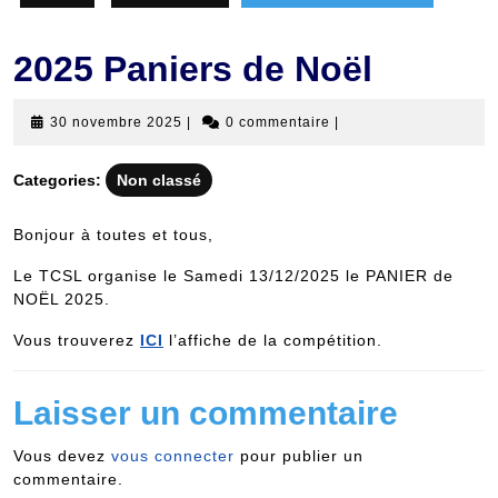
2025 Paniers de Noël
30
30 novembre 2025
|
0 commentaire
|
novembre
2025
Categories:
Non classé
Bonjour à toutes et tous,
Le TCSL organise le Samedi 13/12/2025 le PANIER de
NOËL 2025.
Vous trouverez
ICI
l’affiche de la compétition.
Laisser un commentaire
Vous devez
vous connecter
pour publier un
commentaire.