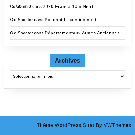
CoXi06830
dans
2020 France 10m Niort
Old Shooter
dans
Pendant le confinement
Old Shooter
dans
Départementaux Armes Anciennes
Archives
Archives
Thème WordPress Sirat
By VWThemes