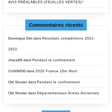
AVIS PRÉALABLES (FEUILLES VERTES)°
Commentaires récents
Dominique Diot
dans
Résultats compétitions 2021-
2022
chacal06
dans
Pendant le confinement
CoXi06830
dans
2020 France 10m Niort
Old Shooter
dans
Pendant le confinement
Old Shooter
dans
Départementaux Armes Anciennes