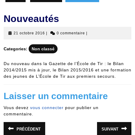
Nouveautés
21
21 octobre 2016
|
0 commentaire
|
octobre
2016
Categories:
Non classé
Du nouveau dans la Gazette de l’École de Tir : le Bilan
2014/2015 mis à jour, le Bilan 2015/2016 et une formation
des jeunes de L’École de Tir aux premiers secours.
Laisser un commentaire
Vous devez
vous connecter
pour publier un
commentaire.
Navigation
PRÉCÉDENT
SUIVANT
Article
Article