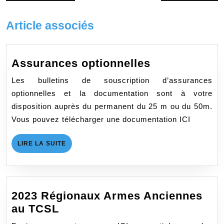
de
précédent
suivant
:
:
l’article
Article associés
Assurances
Assurances optionnelles
optionnelles
Les bulletins de souscription d’assurances
optionnelles et la documentation sont à votre
disposition auprès du permanent du 25 m ou du 50m.
Vous pouvez télécharger une documentation ICI
LIRE
LIRE LA SUITE
LA
SUITE
2023 Régionaux Armes Anciennes
2023
au TCSL
Régionaux