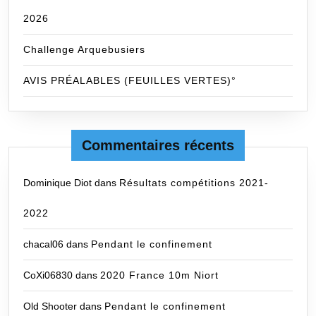
2026
Challenge Arquebusiers
AVIS PRÉALABLES (FEUILLES VERTES)°
Commentaires récents
Dominique Diot
dans
Résultats compétitions 2021-
2022
chacal06
dans
Pendant le confinement
CoXi06830
dans
2020 France 10m Niort
Old Shooter
dans
Pendant le confinement