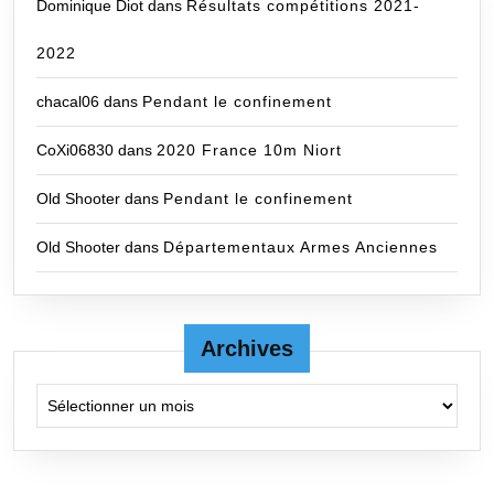
Dominique Diot
dans
Résultats compétitions 2021-
2022
chacal06
dans
Pendant le confinement
CoXi06830
dans
2020 France 10m Niort
Old Shooter
dans
Pendant le confinement
Old Shooter
dans
Départementaux Armes Anciennes
Archives
Archives