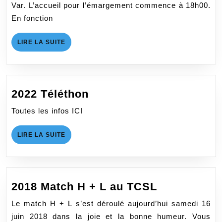
Var. L’accueil pour l’émargement commence à 18h00.
En fonction
LIRE
LIRE LA SUITE
LA
SUITE
2022
2022 Téléthon
Téléthon
Toutes les infos ICI
LIRE
LIRE LA SUITE
LA
SUITE
2018
2018 Match H + L au TCSL
Match
Le match H + L s’est déroulé aujourd’hui samedi 16
H
juin 2018 dans la joie et la bonne humeur. Vous