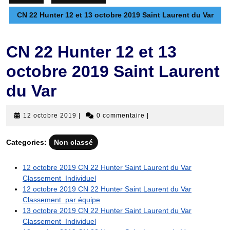
CN 22 Hunter 12 et 13 octobre 2019 Saint Laurent du Var
CN 22 Hunter 12 et 13
octobre 2019 Saint Laurent
du Var
12
12 octobre 2019
|
0 commentaire
|
octobre
2019
Categories:
Non classé
12 octobre 2019 CN 22 Hunter Saint Laurent du Var
Classement Individuel
12 octobre 2019 CN 22 Hunter Saint Laurent du Var
Classement par équipe
13 octobre 2019 CN 22 Hunter Saint Laurent du Var
Classement Individuel