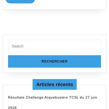
LA
SUITE
Search
for:
Articles récents
Résultats Challenge Arquebusiers TCSL du 27 juin
2026