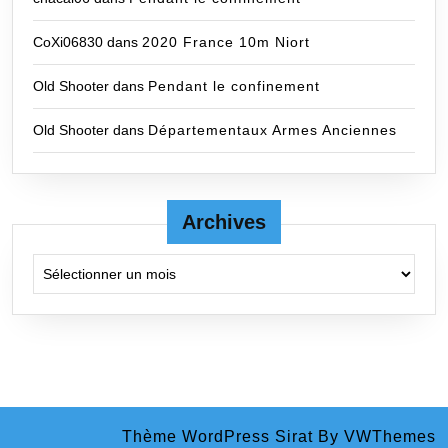
CoXi06830
dans
2020 France 10m Niort
Old Shooter
dans
Pendant le confinement
Old Shooter
dans
Départementaux Armes Anciennes
Archives
Archives
Thème WordPress Sirat
By VWThemes