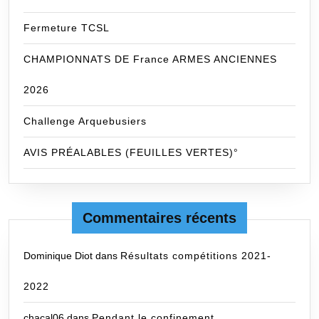
Fermeture TCSL
CHAMPIONNATS DE France ARMES ANCIENNES
2026
Challenge Arquebusiers
AVIS PRÉALABLES (FEUILLES VERTES)°
Commentaires récents
Dominique Diot
dans
Résultats compétitions 2021-
2022
chacal06
dans
Pendant le confinement