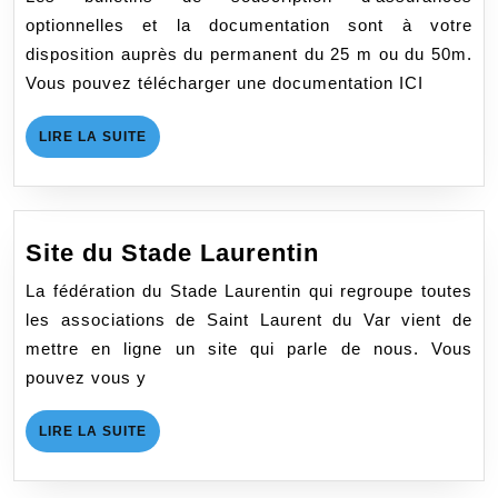
optionnelles et la documentation sont à votre
disposition auprès du permanent du 25 m ou du 50m.
Vous pouvez télécharger une documentation ICI
LIRE
LIRE LA SUITE
LA
SUITE
Site
Site du Stade Laurentin
du
La fédération du Stade Laurentin qui regroupe toutes
Stade
les associations de Saint Laurent du Var vient de
Laurentin
mettre en ligne un site qui parle de nous. Vous
pouvez vous y
LIRE
LIRE LA SUITE
LA
SUITE