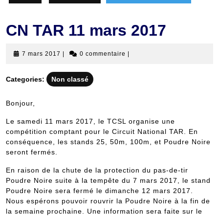
CN TAR 11 mars 2017
7
7 mars 2017
|
0 commentaire
|
mars
2017
Categories:
Non classé
Bonjour,
Le samedi 11 mars 2017, le TCSL organise une
compétition comptant pour le Circuit National TAR. En
conséquence, les stands 25, 50m, 100m, et Poudre Noire
seront fermés.
En raison de la chute de la protection du pas-de-tir
Poudre Noire suite à la tempête du 7 mars 2017, le stand
Poudre Noire sera fermé le dimanche 12 mars 2017.
Nous espérons pouvoir rouvrir la Poudre Noire à la fin de
la semaine prochaine. Une information sera faite sur le