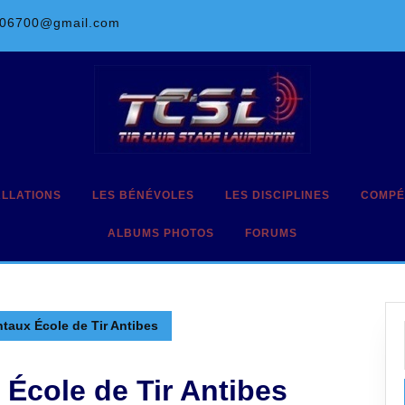
l06700@gmail.com
ALLATIONS
LES BÉNÉVOLES
LES DISCIPLINES
COMPÉ
ALBUMS PHOTOS
FORUMS
taux École de Tir Antibes
École de Tir Antibes