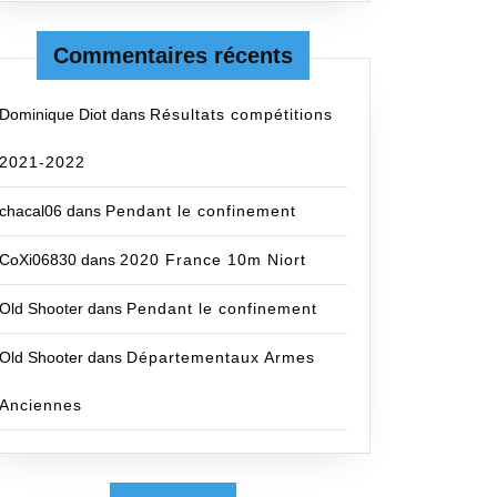
Commentaires récents
Dominique Diot
dans
Résultats compétitions
2021-2022
chacal06
dans
Pendant le confinement
CoXi06830
dans
2020 France 10m Niort
Old Shooter
dans
Pendant le confinement
Old Shooter
dans
Départementaux Armes
Anciennes