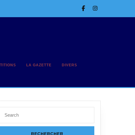
Facebook
Instagram
TITIONS
LA GAZETTE
DIVERS
Search
for: