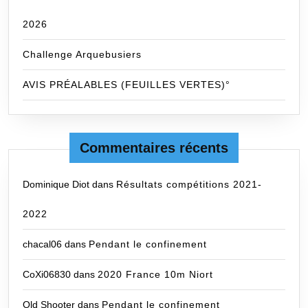
2026
Challenge Arquebusiers
AVIS PRÉALABLES (FEUILLES VERTES)°
Commentaires récents
Dominique Diot
dans
Résultats compétitions 2021-
2022
chacal06
dans
Pendant le confinement
CoXi06830
dans
2020 France 10m Niort
Old Shooter
dans
Pendant le confinement