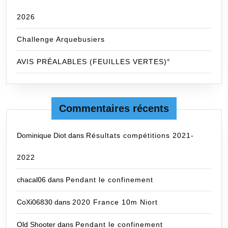
2026
Challenge Arquebusiers
AVIS PRÉALABLES (FEUILLES VERTES)°
Commentaires récents
Dominique Diot
dans
Résultats compétitions 2021-
2022
chacal06
dans
Pendant le confinement
CoXi06830
dans
2020 France 10m Niort
Old Shooter
dans
Pendant le confinement