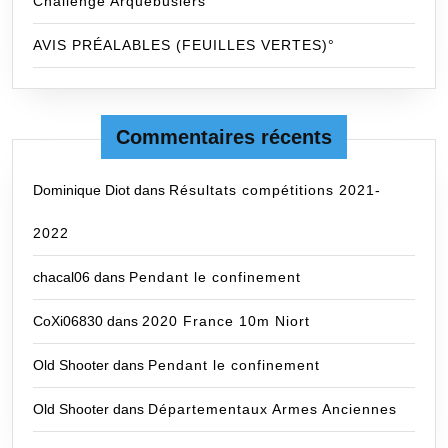
Challenge Arquebusiers
AVIS PRÉALABLES (FEUILLES VERTES)°
Commentaires récents
Dominique Diot
dans
Résultats compétitions 2021-
2022
chacal06
dans
Pendant le confinement
CoXi06830
dans
2020 France 10m Niort
Old Shooter
dans
Pendant le confinement
Old Shooter
dans
Départementaux Armes Anciennes