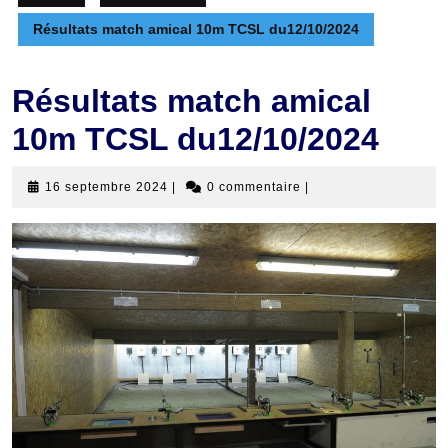
Résultats match amical 10m TCSL du12/10/2024
Résultats match amical
10m TCSL du12/10/2024
16
16 septembre 2024
|
0 commentaire
|
septembre
2024