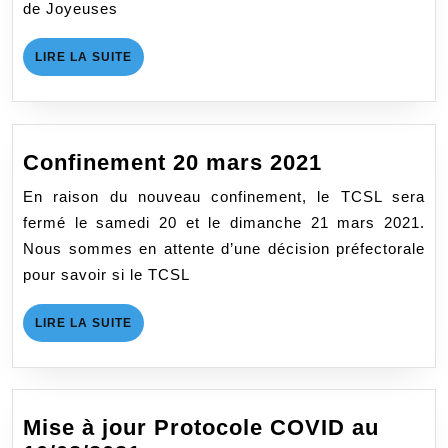
de Joyeuses
LIRE
LIRE LA SUITE
LA
SUITE
Confineme
Confinement 20 mars 2021
20
En raison du nouveau confinement, le TCSL sera
mars
fermé le samedi 20 et le dimanche 21 mars 2021.
2021
Nous sommes en attente d’une décision préfectorale
pour savoir si le TCSL
LIRE
LIRE LA SUITE
LA
SUITE
Mise à jour Protocole COVID au