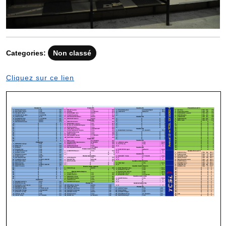
Categories:
Non classé
Cliquez sur ce lien