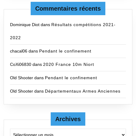
Commentaires récents
Dominique Diot
dans
Résultats compétitions 2021-
2022
chacal06
dans
Pendant le confinement
CoXi06830
dans
2020 France 10m Niort
Old Shooter
dans
Pendant le confinement
Old Shooter
dans
Départementaux Armes Anciennes
Archives
Archives